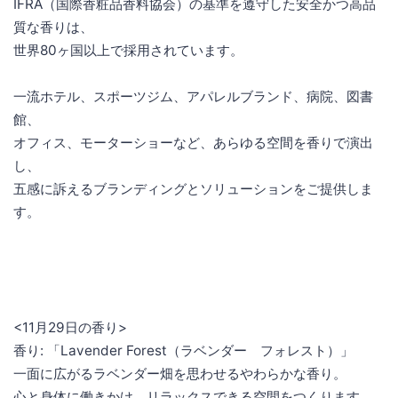
IFRA（国際香粧品香料協会）の基準を遵守した安全かつ高品
質な香りは、
世界80ヶ国以上で採用されています。
一流ホテル、スポーツジム、アパレルブランド、病院、図書
館、
オフィス、モーターショーなど、あらゆる空間を香りで演出
し、
五感に訴えるブランディングとソリューションをご提供しま
す。
<11月29日の香り>
香り: 「Lavender Forest（ラベンダー フォレスト）」
一面に広がるラベンダー畑を思わせるやわらかな香り。
心と身体に働きかけ、リラックスできる空間をつくります。