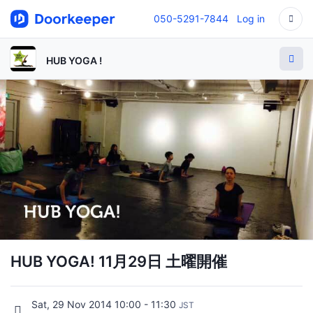
050-5291-7844
Log in
HUB YOGA !
HUB YOGA! 11月29日 土曜開催
Sat, 29 Nov 2014 10:00 - 11:30
JST