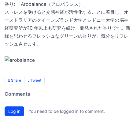
香り: 「Arobalance（アロバランス）」
ストレスを受けると交感神経が活性化することに着目し、オ
ーストラリアのクイーンズランド大学とシドニー大学の脳神
経研究所が10 年以上も研究を続け、開発された香りです。新
緑を思わせるフレッシュなグリーンの香りが、気分をリフレ
ッシュさせます。
Share
Tweet
Comments
Log in
You need to be logged in to comment.