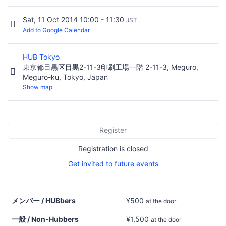
Sat, 11 Oct 2014 10:00 - 11:30
JST
Add to Google Calendar
HUB Tokyo
東京都目黒区目黒2-11-3印刷工場一階 2-11-3, Meguro,
Meguro-ku, Tokyo, Japan
Show map
Register
Registration is closed
Get invited to future events
メンバー / HUBbers
¥500
at the door
一般 / Non-Hubbers
¥1,500
at the door