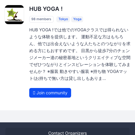
HUB YOGA !
98 members
Tokyo
Yoga
HUB YOGA !では他でのYOGAクラスでは得られない
ような体験を提供します。 運動不足な方はもちろ
ん、他では出会えないような人たちとのつながりを求
める方にもおすすめです。 目黒から徒歩7分のチェン
ジメーカー達の秘密基地というクリエイティブな空間
でぜひつながりとインスピレーションを体験してみま
せんか？ ※服装 動きやすい服装 ※持ち物 YOGAマッ
ト(お持ちで無い方は貸し出しもありま...
Join community
Contact Organizers