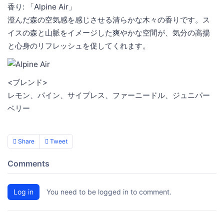
香り: 「Alpine Air」
澄んだ森の空気感を感じさせる清らかな木々の香りです。ス
イスの森と山脈をイメージした爽やかな空間が、気分の高揚
と心身のリフレッシュを促してくれます。
<ブレンド>
レモン、パイン、サイプレス、ファーニードル、ジュニパー
ベリー
Share
Tweet
Comments
Log in
You need to be logged in to comment.