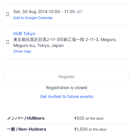
Sat, 30 Aug 2014 10:00 - 11:30
JST
Add to Google Calendar
HUB Tokyo
東京都目黒区目黒2-11-3印刷工場一階 2-11-3, Meguro,
Meguro-ku, Tokyo, Japan
Show map
Register
Registration is closed
Get invited to future events
メンバー / HUBbers
¥500
at the door
一般 / Non-Hubbers
¥1,500
at the door