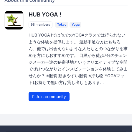
HUB YOGA !
98 members
Tokyo
Yoga
HUB YOGA !では他でのYOGAクラスでは得られない
ような体験を提供します。 運動不足な方はもちろ
ん、他では出会えないような人たちとのつながりを求
める方にもおすすめです。 目黒から徒歩7分のチェン
ジメーカー達の秘密基地というクリエイティブな空間
でぜひつながりとインスピレーションを体験してみま
せんか？ ※服装 動きやすい服装 ※持ち物 YOGAマッ
ト(お持ちで無い方は貸し出しもありま...
Join community